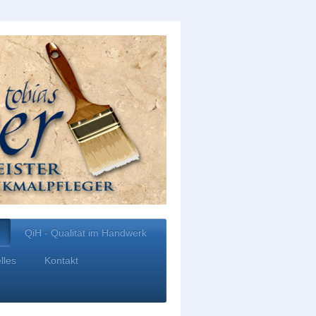
QiH - Qualität im Handwerk
lles
Kontakt