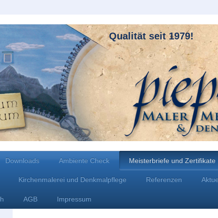
Qualität seit 1979!
Downloads
Ambiente Check
Meisterbriefe und Zertifikate
Kirchenmalerei und Denkmalpflege
Referenzen
Aktue
ch
AGB
Impressum